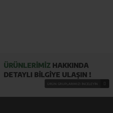
ÜRÜNLERİMİZ
HAKKINDA
DETAYLI BİLGİYE ULAŞIN !
ÜRÜN GRUPLARIMIZI İNCELEYİN