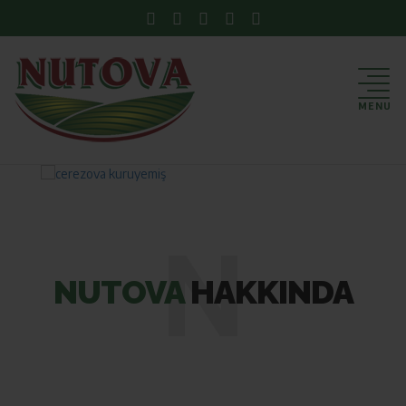
MENU
N
NUTOVA
HAKKINDA