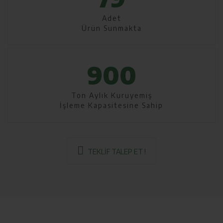
Adet
Ürün Sunmakta
900
Ton Aylık Kuruyemiş
İşleme Kapasitesine Sahip
TEKLİF TALEP ET !