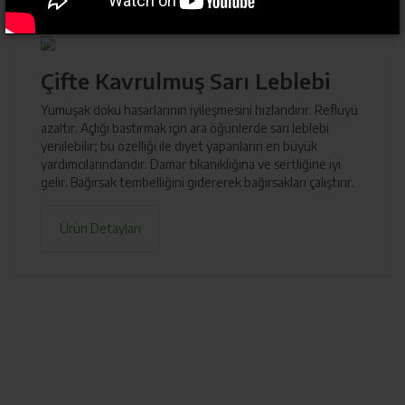
Çifte Kavrulmuş Sarı Leblebi
Yumuşak doku hasarlarının iyileşmesini hızlandırır. Reflüyü
azaltır. Açlığı bastırmak için ara öğünlerde sarı leblebi
yenilebilir; bu özelliği ile diyet yapanların en büyük
yardımcılarındandır. Damar tıkanıklığına ve sertliğine iyi
gelir. Bağırsak tembelliğini gidererek bağırsakları çalıştırır.
Ürün Detayları