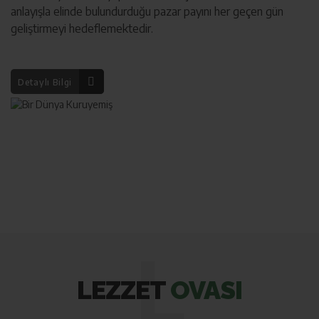
anlayışla elinde bulundurduğu pazar payını her geçen gün
geliştirmeyi hedeflemektedir.
Detaylı Bilgi
L
LEZZET
OVASI