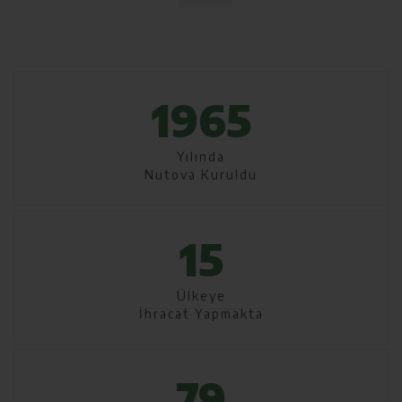
1965
Yılında
Nutova Kuruldu
15
Ülkeye
İhracat Yapmakta
79