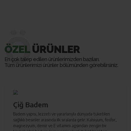
Ö
ÖZEL
ÜRÜNLER
En çok talep edilen ürünlerimizden bazıları.
Tüm ürünlerimizi ürünler bölümünden görebilirsiniz.
Çiğ Badem
Badem yapısı, lezzeti ve yararlarıyla dünyada tüketilen
sağlıklı besinler arasında ilk sıralarda gelir. Kalsiyum, fosfor,
magnezyum, demir ve E vitamini açısından zengin bir